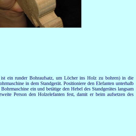
 ist ein runder Bohraufsatz, um Löcher ins Holz zu bohren) in die
ohrmaschine in dem Standgerät. Positioniere den Elefanten unterhalb
e Bohrmaschine ein und betätige den Hebel des Standgerätes langsam
zweite Person den Holzelefanten fest, damit er beim aufsetzen des