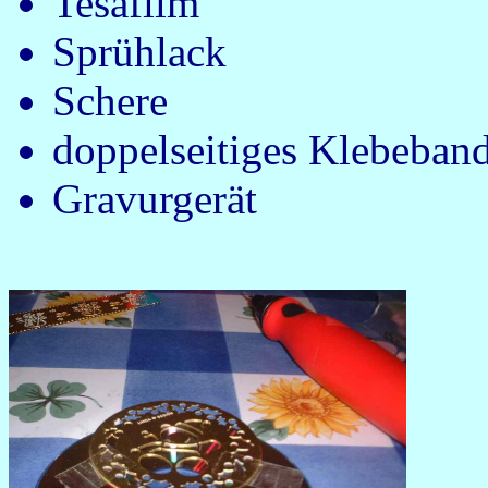
Tesafilm
Sprühlack
Schere
doppelseitiges Klebeban
Gravurgerät