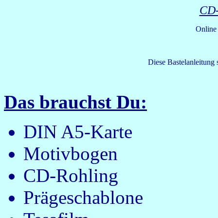
CD-
Online
Diese Bastelanleitung
Das brauchst Du:
DIN A5-Karte
Motivbogen
CD-Rohling
Prägeschablone