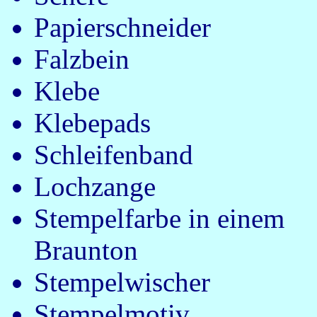
Papierschneider
Falzbein
Klebe
Klebepads
Schleifenband
Lochzange
Stempelfarbe in einem
Braunton
Stempelwischer
Stempelmotiv