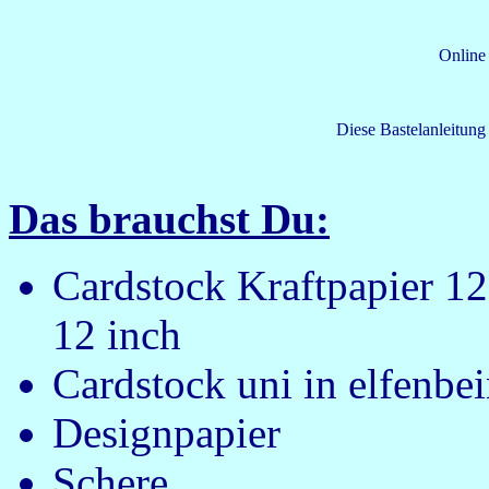
Online
Diese Bastelanleitung
Das brauchst Du:
Cardstock Kraftpapier 12
12 inch
Cardstock uni in elfenbe
Designpapier
Schere