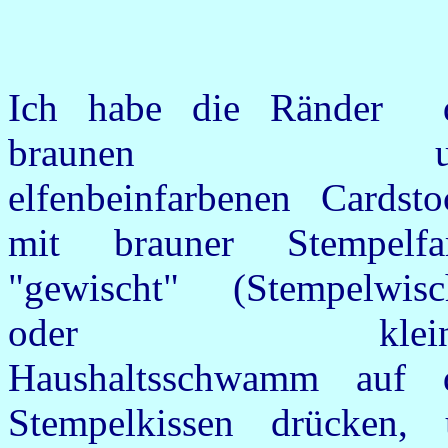
Ich habe die Ränder 
braunen u
elfenbeinfarbenen Cardsto
mit brauner Stempelfa
"gewischt" (Stempelwisc
oder klein
Haushaltsschwamm auf 
Stempelkissen drücken,