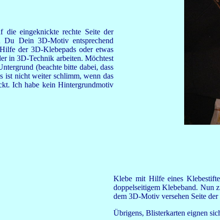
f die eingeknickte rechte Seite der
und Du Dein 3D-Motiv entsprechend
 Hilfe der 3D-Klebepads oder etwas
der in 3D-Technik arbeiten. Möchtest
ntergrund (beachte bitte dabei, dass
s ist nicht weiter schlimm, wenn das
deckt. Ich habe kein Hintergrundmotiv
Klebe mit Hilfe eines Klebestift
doppelseitigem Klebeband. Nun zi
dem 3D-Motiv versehen Seite der Ka
Übrigens, Blisterkarten eignen si