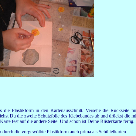
es die Plastikform in den Kartenausschnitt. Versehe die Rückseite mi
ehst Du die zweite Schutzfolie des Klebebandes ab und drückst die mi
rte fest auf die andere Seite. Und schon ist Deine Blisterkarte fertig.
ch durch die vorgewölbte Plastikform auch prima als Schüttelkarten