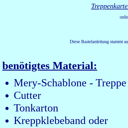
Treppenkarte
onli
Diese Bastelanleitung stammt a
benötigtes Material:
Mery-Schablone - Treppe
Cutter
Tonkarton
Kreppklebeband oder