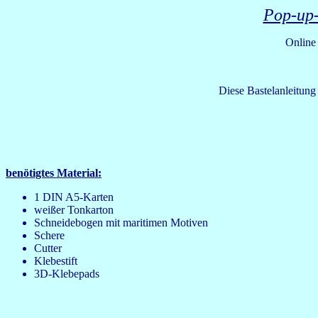
Pop-up-
Online
Diese Bastelanleitung
benötigtes Material:
1 DIN A5-Karten
weißer Tonkarton
Schneidebogen mit maritimen Motiven
Schere
Cutter
Klebestift
3D-Klebepads