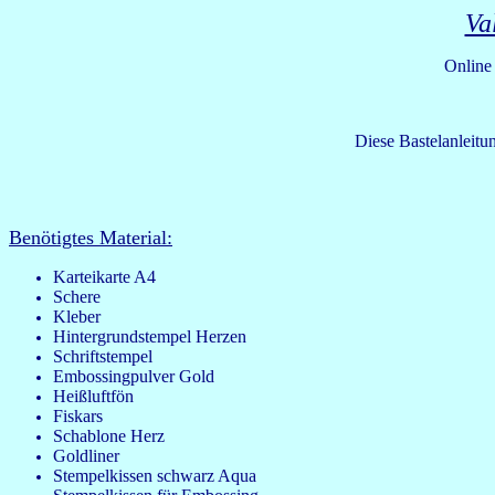
Va
Online
Diese Bastelanleitu
Benötigtes Material:
Karteikarte A4
Schere
Kleber
Hintergrundstempel Herzen
Schriftstempel
Embossingpulver Gold
Heißluftfön
Fiskars
Schablone Herz
Goldliner
Stempelkissen schwarz Aqua