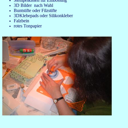
Stempelkissen für Embossing
3D Bilder nach Wahl
Buntstifte oder Filzstifte
3DKlebepads oder Silikonkleber
Falzbein
rotes Tonpapier