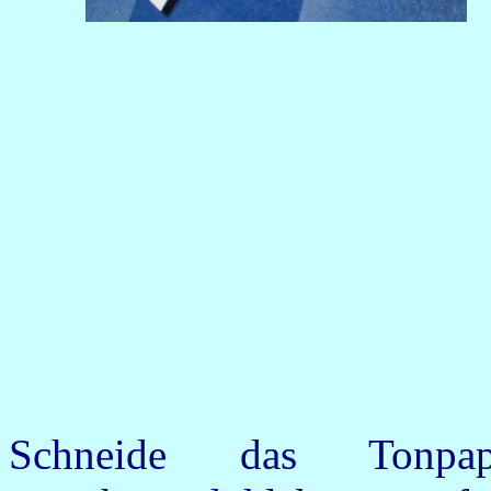
Schneide das Tonpap