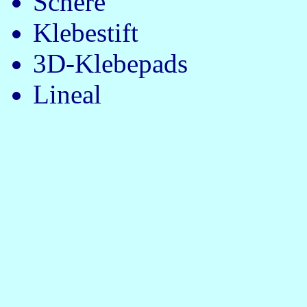
Schere
Klebestift
3D-Klebepads
Lineal