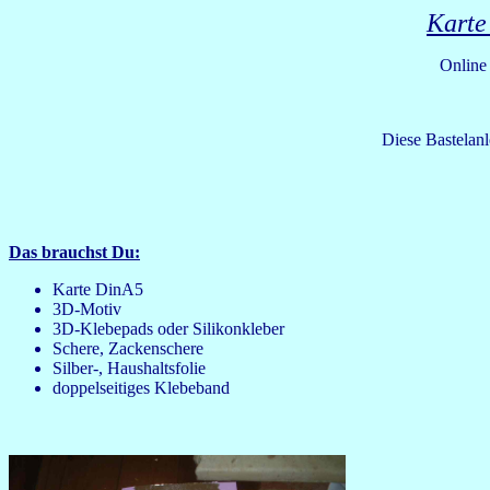
Karte 
Online
Diese Bastelan
Das brauchst Du:
Karte DinA5
3D-Motiv
3D-Klebepads oder Silikonkleber
Schere, Zackenschere
Silber-, Haushaltsfolie
doppelseitiges Klebeband