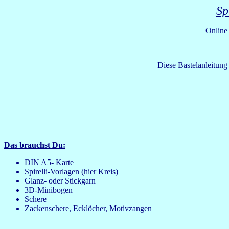
Sp
Online
Diese Bastelanleitung
Das brauchst Du:
DIN A5- Karte
Spirelli-Vorlagen (hier Kreis)
Glanz- oder Stickgarn
3D-Minibogen
Schere
Zackenschere, Ecklöcher, Motivzangen