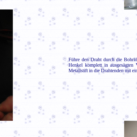
Führe den Draht durch die Bohrlöc
Henkel komplett in ausgesägten V
Metallstift in die Drahtenden mit e