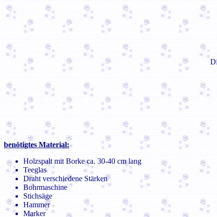
Di
benötigtes Material:
Holzspalt mit Borke ca. 30-40 cm lang
Teeglas
Draht verschiedene Stärken
Bohrmaschine
Stichsäge
Hammer
Marker