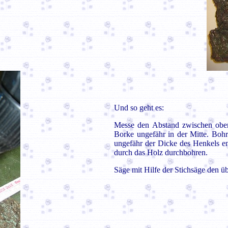
Und so geht es:
Messe den Abstand zwischen ober
Borke ungefähr in der Mitte. Bohr
ungefähr der Dicke des Henkels e
durch das Holz durchbohren.
Säge mit Hilfe der Stichsäge den üb