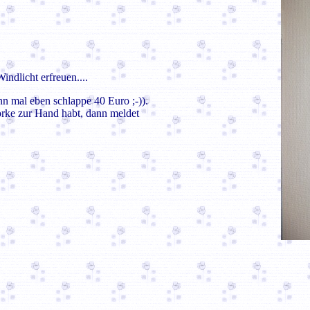
ndlicht erfreuen....
nn mal eben schlappe 40 Euro ;-)).
orke zur Hand habt, dann meldet