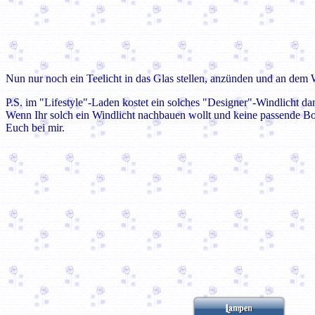
Nun nur noch ein Teelicht in das Glas stellen, anzünden und an dem Wi
P.S. im "Lifestyle"-Laden kostet ein solches "Designer"-Windlicht da
Wenn Ihr solch ein Windlicht nachbauen wollt und keine passende B
Euch bei mir.