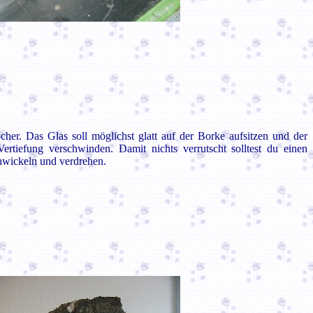
her. Das Glas soll möglichst glatt auf der Borke aufsitzen und der
ertiefung verschwinden. Damit nichts verrutscht solltest du einen
inwickeln und verdrehen.