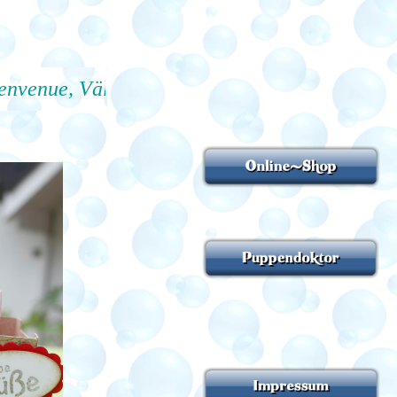
nue, Välkommen, Velkommen, Tervetuola, Bien