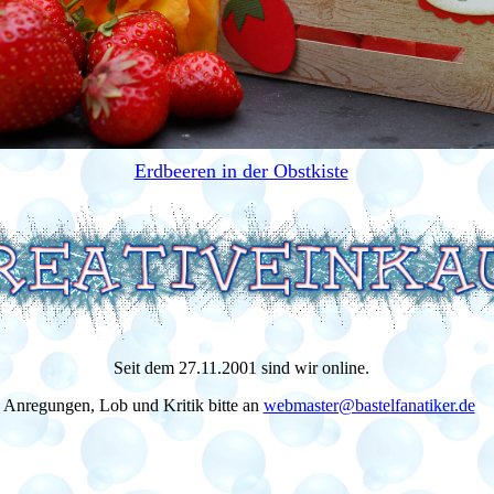
Erdbeeren in der Obstkiste
Seit dem 27.11.2001 sind wir online.
Anregungen, Lob und Kritik bitte an
webmaster@bastelfanatiker.de